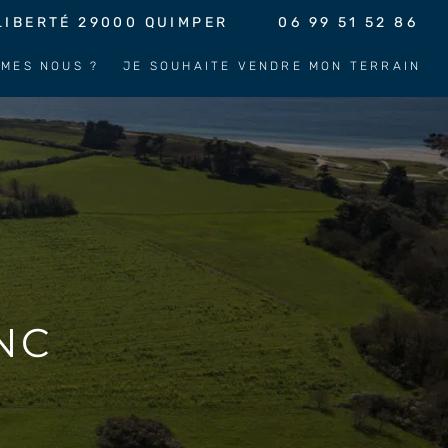
06 99 51 52 86
LIBERTÉ
29000
QUIMPER
MMES NOUS ?
JE SOUHAITE VENDRE MON TERRAIN
NC