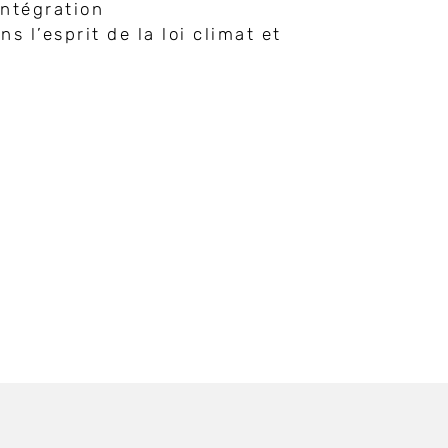
intégration
s l’esprit de la loi climat et