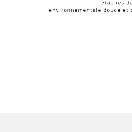
établies d
environnementale douce et pér