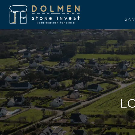
ACC
L