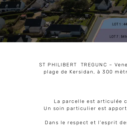
ST PHILIBERT TREGUNC – Venez d
plage de Kersidan, à 300 mètr
La parcelle est articulée
Un soin particulier est appor
Dans le respect et l’esprit d