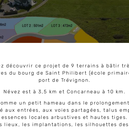
écouvrir ce projet de 9 terrains à bâtir trè
es du bourg de Saint Philibert (école primai
port de Trévignon.
Névez est à 3,5 km et Concarneau à 10 km.
 comme un petit hameau dans le prolongement
té aux entrées, aux voies partagées, talus emp
essences locales arbustives et hautes tiges.
es lieux, les implantations, les silhouettes de